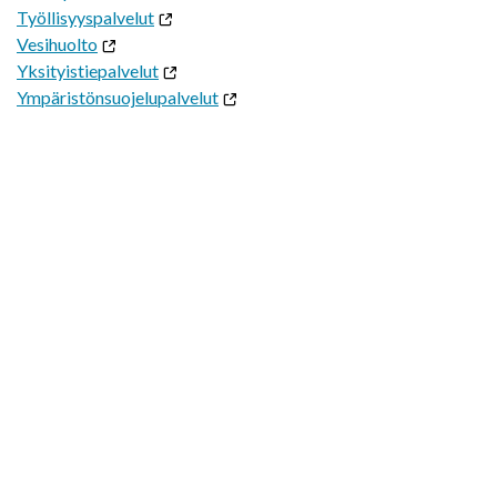
Työllisyyspalvelut
Vesihuolto
Yksityistiepalvelut
Ympäristönsuojelupalvelut